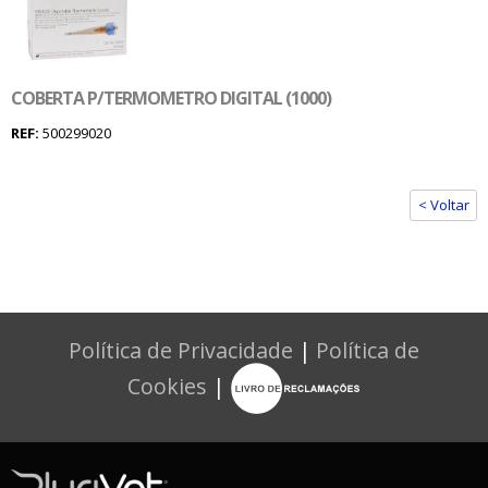
COBERTA P/TERMOMETRO DIGITAL (1000)
REF:
500299020
< Voltar
Política de Privacidade
|
Política de
Cookies
|