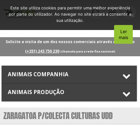
Este site utiliza cookies para permitir uma melhor experiência
por parte do utilizador. Ao navegar no site estará a consentir a
sua utilização.
Ler
Aceito
mais
Solicite a visita de um dos nossos comerciais através do número
(+351) 243 750 230
(Chamada para a rede fixa nacional)
ANIMAIS COMPANHIA
ANIMAIS PRODUÇÃO
ZARAGATOA P/COLECTA CULTURAS UDD