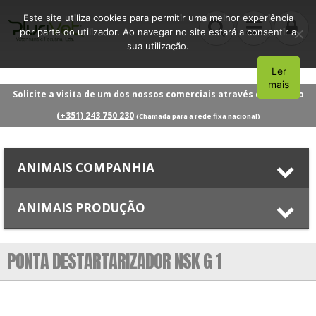
Este site utiliza cookies para permitir uma melhor experiência
por parte do utilizador. Ao navegar no site estará a consentir a
sua utilização.
Ler
Aceito
mais
Solicite a visita de um dos nossos comerciais através do número
(+351) 243 750 230
(Chamada para a rede fixa nacional)
ANIMAIS COMPANHIA
ANIMAIS PRODUÇÃO
PONTA DESTARTARIZADOR NSK G 1