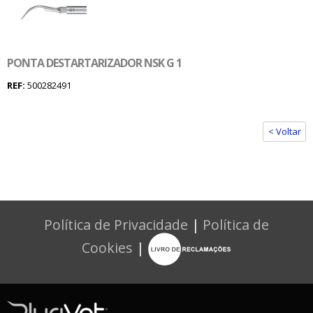
PONTA DESTARTARIZADOR NSK G 1
REF:
500282491
< Voltar
Política de Privacidade
|
Política de
Cookies
|