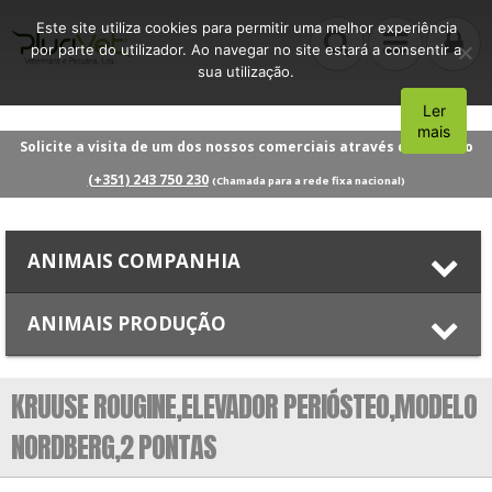
Este site utiliza cookies para permitir uma melhor experiência
por parte do utilizador. Ao navegar no site estará a consentir a
sua utilização.
Ler
Aceito
mais
Solicite a visita de um dos nossos comerciais através do número
(+351) 243 750 230
(Chamada para a rede fixa nacional)
ANIMAIS COMPANHIA
ANIMAIS PRODUÇÃO
KRUUSE ROUGINE,ELEVADOR PERIÓSTEO,MODELO
NORDBERG,2 PONTAS