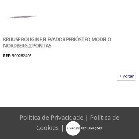
KRUUSE ROUGINE,ELEVADOR PERIÓSTEO,MODELO
NORDBERG,2 PONTAS
REF:
500282405
< Voltar
Política de Privacidade
|
Política de
Cookies
|