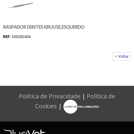
RASPADOR DENTES KRUUSE,ESQUERDO
REF:
500282404
< Voltar
Política de Privacidade
|
Política de
Cookies
|