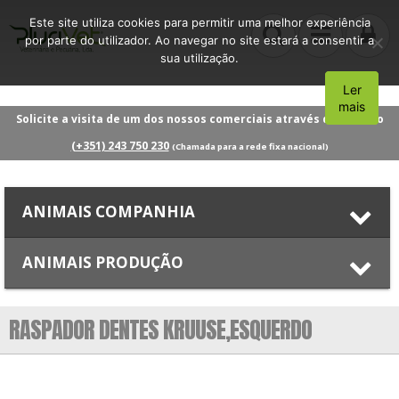
Este site utiliza cookies para permitir uma melhor experiência
por parte do utilizador. Ao navegar no site estará a consentir a
sua utilização.
Ler
Aceito
mais
Solicite a visita de um dos nossos comerciais através do número
(+351) 243 750 230
(Chamada para a rede fixa nacional)
ANIMAIS COMPANHIA
ANIMAIS PRODUÇÃO
RASPADOR DENTES KRUUSE,ESQUERDO