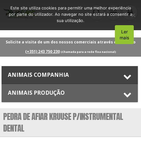
Este site utiliza cookies para permitir uma melhor experiência
por parte do utilizador. Ao navegar no site estará a consentir a
sua utilização.
Ler
Aceito
mais
Solicite a visita de um dos nossos comerciais através do número
(+351) 243 750 230
(Chamada para a rede fixa nacional)
ANIMAIS COMPANHIA
ANIMAIS PRODUÇÃO
PEDRA DE AFIAR KRUUSE P/INSTRUMENTAL
DENTAL