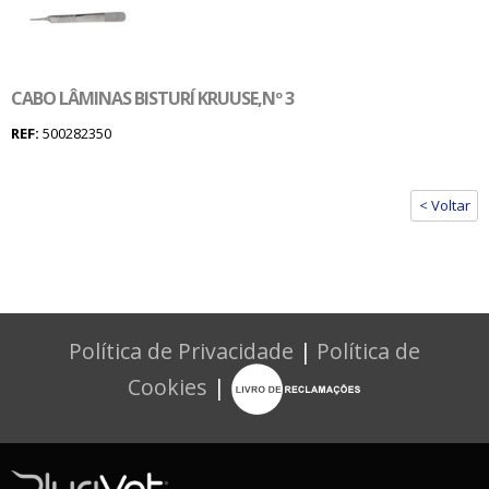
CABO LÂMINAS BISTURÍ KRUUSE,Nº 3
REF:
500282350
< Voltar
Política de Privacidade
|
Política de
Cookies
|