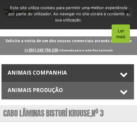
Este site utiliza cookies para permitir uma melhor experiência
por parte do utilizador. Ao navegar no site estará a consentir a
sua utilização.
Ler
Aceito
mais
Solicite a visita de um dos nossos comerciais através do número
(+351) 243 750 230
(Chamada para a rede fixa nacional)
ANIMAIS COMPANHIA
ANIMAIS PRODUÇÃO
CABO LÂMINAS BISTURÍ KRUUSE,Nº 3