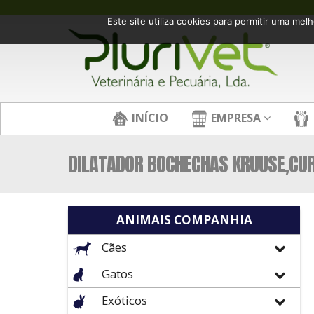
Este site utiliza cookies para permitir uma melh
INÍCIO
EMPRESA
DILATADOR BOCHECHAS KRUUSE,CU
ANIMAIS COMPANHIA
Cães
Gatos
Exóticos