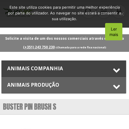
Este site utiliza cookies para permitir uma melhor experiência
por parte do utilizador. Ao navegar no site estará a consentir a
sua utilização.
Ler
Aceito
mais
Solicite a visita de um dos nossos comerciais através do número
(+351) 243 750 230
(Chamada para a rede fixa nacional)
ANIMAIS COMPANHIA
ANIMAIS PRODUÇÃO
BUSTER PIN BRUSH S