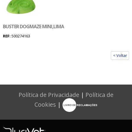
BUSTER DOGMAZE MINI,LIMA
REF:
500274163
< Voltar
Política de Privacidade
|
Política de
Cookies
|