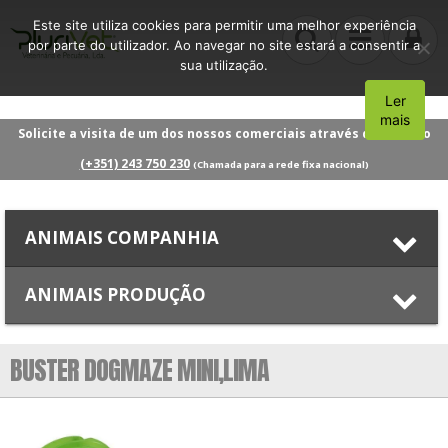
Este site utiliza cookies para permitir uma melhor experiência
por parte do utilizador. Ao navegar no site estará a consentir a
sua utilização.
Ler
Aceito
mais
Solicite a visita de um dos nossos comerciais através do número
(+351) 243 750 230
(Chamada para a rede fixa nacional)
ANIMAIS COMPANHIA
ANIMAIS PRODUÇÃO
BUSTER DOGMAZE MINI,LIMA