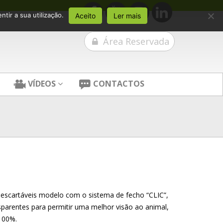
tir a sua utilização.
Aceito
Ler mais
Área Reservada
VÍDEOS
CONTACTOS
escartáveis modelo com o sistema de fecho “CLIC”,
nsparentes para permitir uma melhor visão ao animal,
100%.