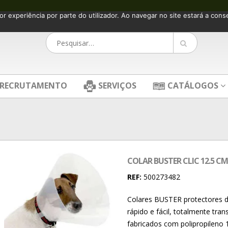
or experiência por parte do utilizador. Ao navegar no site estará a consen
RECRUTAMENTO
SERVIÇOS
CATÁLOGOS
COLAR BUSTER CLIC 12.5 CM
REF:
500273482
Colares BUSTER protectores d
rápido e fácil, totalmente tra
fabricados com polipropileno 