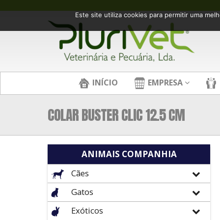
Este site utiliza cookies para permitir uma melh
INÍCIO
EMPRESA
COLAR BUSTER CLIC 12.5 CM
ANIMAIS COMPANHIA
Cães
Gatos
Exóticos