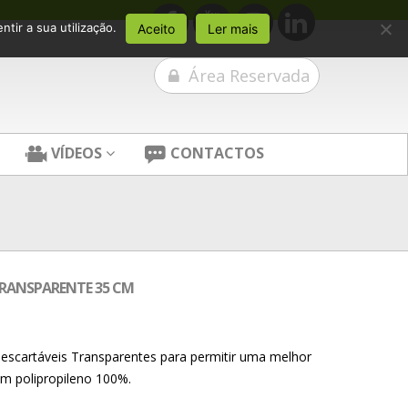
tir a sua utilização.
Aceito
Ler mais
Área Reservada
VÍDEOS
CONTACTOS
TRANSPARENTE 35 CM
escartáveis Transparentes para permitir uma melhor
om polipropileno 100%.