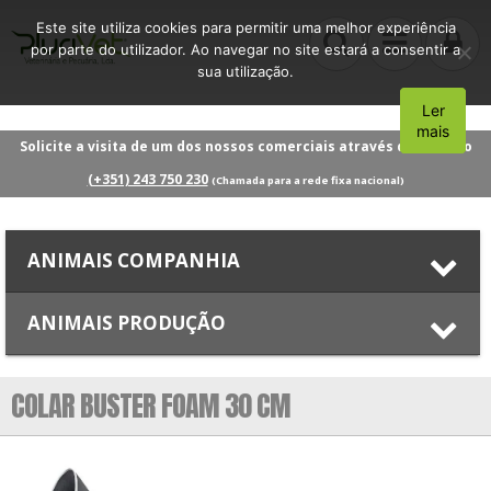
Este site utiliza cookies para permitir uma melhor experiência
por parte do utilizador. Ao navegar no site estará a consentir a
sua utilização.
Ler
Aceito
mais
Solicite a visita de um dos nossos comerciais através do número
(+351) 243 750 230
(Chamada para a rede fixa nacional)
ANIMAIS COMPANHIA
ANIMAIS PRODUÇÃO
COLAR BUSTER FOAM 30 CM