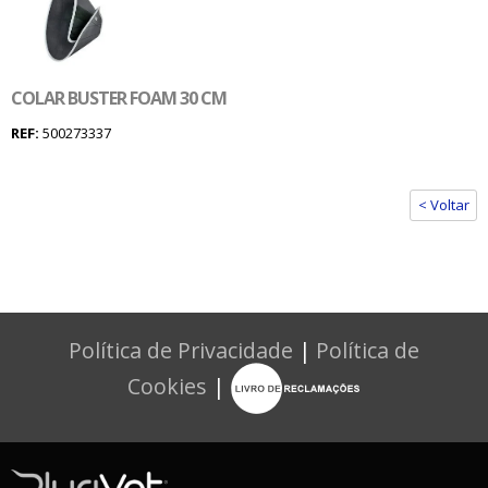
COLAR BUSTER FOAM 30 CM
REF:
500273337
< Voltar
Política de Privacidade
|
Política de
Cookies
|