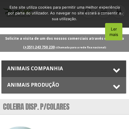
Este site utiliza cookies para permitir uma melhor experiência
por parte do utilizador. Ao navegar no site estará a consentir a
sua utilização.
Ler
Aceito
mais
Solicite a visita de um dos nossos comerciais através do número
(+351) 243 750 230
(Chamada para a rede fixa nacional)
ANIMAIS COMPANHIA
ANIMAIS PRODUÇÃO
COLEIRA DISP. P/COLARES