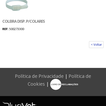
COLEIRA DISP. P/COLARES
REF:
500273300
< Voltar
Política de Privacidade
|
Política de
Cookies
|