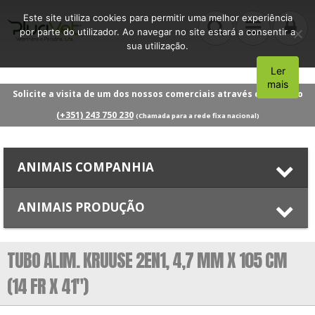
Este site utiliza cookies para permitir uma melhor experiência
por parte do utilizador. Ao navegar no site estará a consentir a
sua utilização.
Ler
Aceito
mais
Solicite a visita de um dos nossos comerciais através do número
(+351) 243 750 230
(Chamada para a rede fixa nacional)
ANIMAIS COMPANHIA
ANIMAIS PRODUÇÃO
TUBO ALIM. KRUUSE 2EN1, 4,7 MM X 105 CM
(14 FR X 41″)