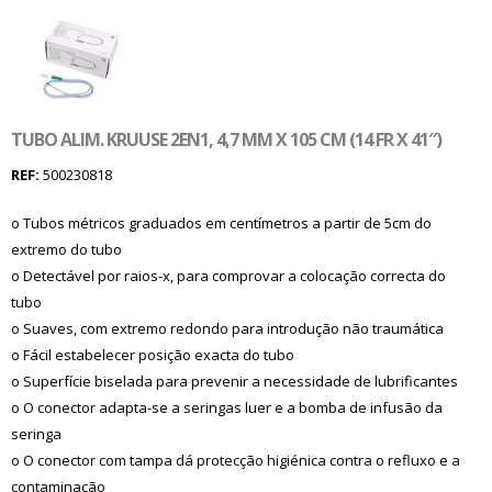
TUBO ALIM. KRUUSE 2EN1, 4,7 MM X 105 CM (14 FR X 41″)
REF:
500230818
o Tubos métricos graduados em centímetros a partir de 5cm do
extremo do tubo
o Detectável por raios-x, para comprovar a colocação correcta do
tubo
o Suaves, com extremo redondo para introdução não traumática
o Fácil estabelecer posição exacta do tubo
o Superfície biselada para prevenir a necessidade de lubrificantes
o O conector adapta-se a seringas luer e a bomba de infusão da
seringa
o O conector com tampa dá protecção higiénica contra o refluxo e a
contaminação