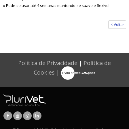
o Pode-se usar até 4 semanas mantendo-se suave e flexível
< Voltar
Política de Privacidade
|
Política de
Cookies
|