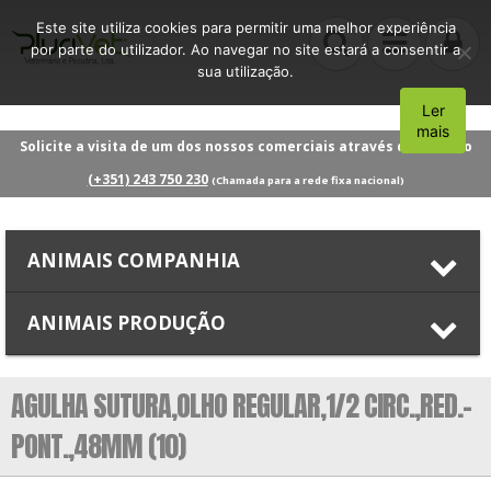
Este site utiliza cookies para permitir uma melhor experiência
por parte do utilizador. Ao navegar no site estará a consentir a
sua utilização.
Ler
Aceito
mais
Solicite a visita de um dos nossos comerciais através do número
(+351) 243 750 230
(Chamada para a rede fixa nacional)
ANIMAIS COMPANHIA
ANIMAIS PRODUÇÃO
AGULHA SUTURA,OLHO REGULAR,1/2 CIRC.,RED.-
PONT.,48MM (10)