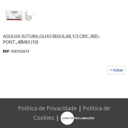
AGULHA SUTURA,OLHO REGULAR,1/2 CIRC.,RED.-
PONT.,48MM (10)
REF:
500152613
< Voltar
Política de Privacidade
|
Política de
Cookies
|