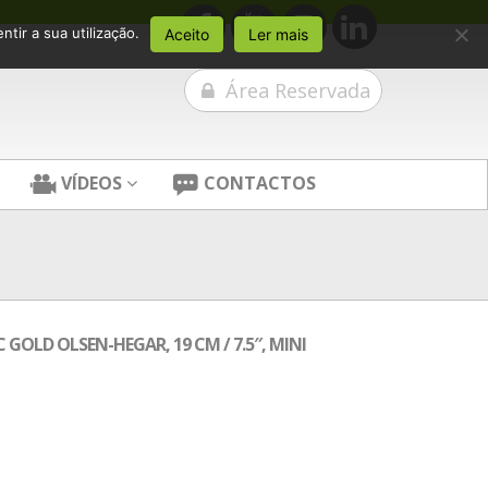
tir a sua utilização.
Aceito
Ler mais
Área Reservada
VÍDEOS
CONTACTOS
GOLD OLSEN-HEGAR, 19 CM / 7.5″, MINI