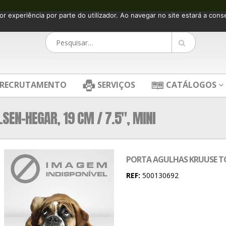
or experiência por parte do utilizador. Ao navegar no site estará a consen
RECRUTAMENTO
SERVIÇOS
CATÁLOGOS
SEN-HEGAR, 19 CM / 7.5″, MINI
PORTA AGULHAS KRUUSE TC 
REF:
500130692