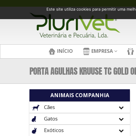
Este site utiliza cookies para permitir uma melh
INÍCIO
EMPRESA
PORTA AGULHAS KRUUSE TC GOLD OL
ANIMAIS COMPANHIA
Cães
Gatos
Exóticos