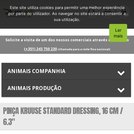
Este site utiliza cookies para permitir uma melhor experiência
por parte do utilizador. Ao navegar no site estará a consentir a
sua utilização.
Ler
Aceito
mais
Solicite a visita de um dos nossos comerciais através do número
(+351) 243 750 230
(Chamada para a rede fixa nacional)
ANIMAIS COMPANHIA
ANIMAIS PRODUÇÃO
PINÇA KRUUSE STANDARD DRESSING, 16 CM /
6.3″