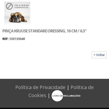
PINÇA KRUUSE STANDARD DRESSING, 16 CM / 6.3″
REF:
500130648
< Voltar
Política de Privacidade
|
Política de
Cookies
|