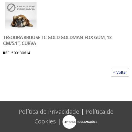
TESOURA KRUUSE TC GOLD GOLDMAN-FOX GUM, 13
CM/5.1″, CURVA
REF:
500130614
< Voltar
Política de Privacidade
|
Política de
Cookies
|