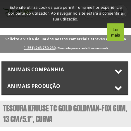
Este site utiliza cookies para permitir uma melhor experiência
por parte do utilizador. Ao navegar no site estará a consentir a
sua utilização.
Ler
Aceito
mais
Solicite a visita de um dos nossos comerciais através do número
(+351) 243 750 230
(Chamada para a rede fixa nacional)
ANIMAIS COMPANHIA
ANIMAIS PRODUÇÃO
TESOURA KRUUSE TC GOLD GOLDMAN-FOX GUM,
13 CM/5.1″, CURVA