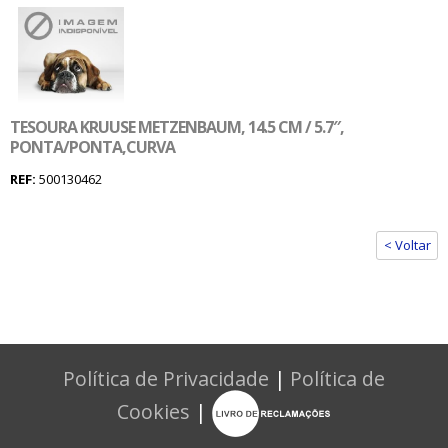
TESOURA KRUUSE METZENBAUM, 14.5 CM / 5.7″,
PONTA/PONTA,CURVA
REF:
500130462
< Voltar
Política de Privacidade
|
Política de
Cookies
|