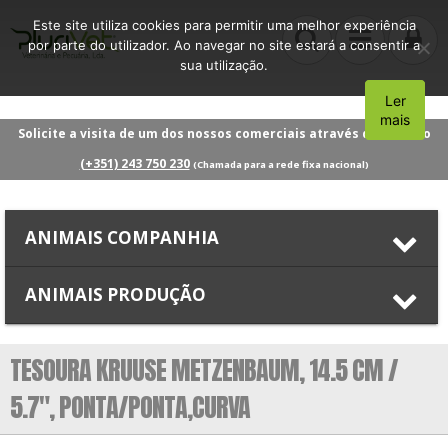
Este site utiliza cookies para permitir uma melhor experiência
por parte do utilizador. Ao navegar no site estará a consentir a
sua utilização.
Ler
Aceito
mais
Solicite a visita de um dos nossos comerciais através do número
(+351) 243 750 230
(Chamada para a rede fixa nacional)
ANIMAIS COMPANHIA
ANIMAIS PRODUÇÃO
TESOURA KRUUSE METZENBAUM, 14.5 CM /
5.7″, PONTA/PONTA,CURVA