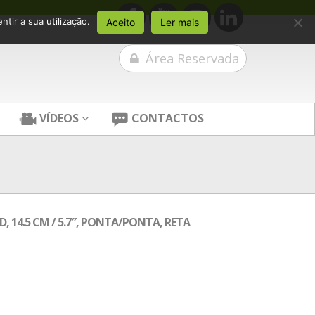
tir a sua utilização.
Aceito
Ler mais
Área Reservada
VÍDEOS
CONTACTOS
 14.5 CM / 5.7″, PONTA/PONTA, RETA