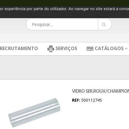
or experiência por parte do utilizador. Ao navegar no site estará a consen
RECRUTAMENTO
SERVIÇOS
CATÁLOGOS
VIDRO SER.ROUX/CHAMPION
REF:
500112745