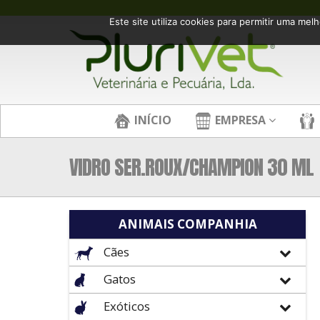
Este site utiliza cookies para permitir uma melh
INÍCIO
EMPRESA
VIDRO SER.ROUX/CHAMPION 30 ML
ANIMAIS COMPANHIA
Cães
Gatos
Exóticos