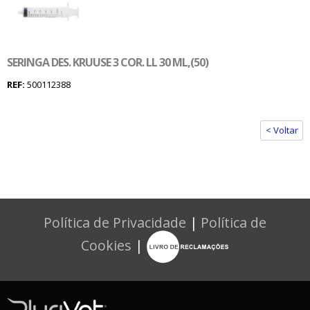
SERINGA DES. KRUUSE 3 COR. LL 30 ML,(50)
REF:
500112388
< Voltar
Política de Privacidade
|
Política de
Cookies
|