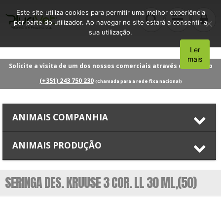
Este site utiliza cookies para permitir uma melhor experiência
por parte do utilizador. Ao navegar no site estará a consentir a
sua utilização.
Ler
Aceito
mais
Solicite a visita de um dos nossos comerciais através do número
(+351) 243 750 230
(Chamada para a rede fixa nacional)
ANIMAIS COMPANHIA
ANIMAIS PRODUÇÃO
SERINGA DES. KRUUSE 3 COR. LL 30 ML,(50)