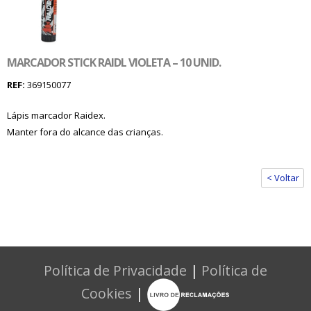
MARCADOR STICK RAIDL VIOLETA – 10 UNID.
REF:
369150077
Lápis marcador Raidex.
Manter fora do alcance das crianças.
< Voltar
Política de Privacidade
|
Política de
Cookies
|