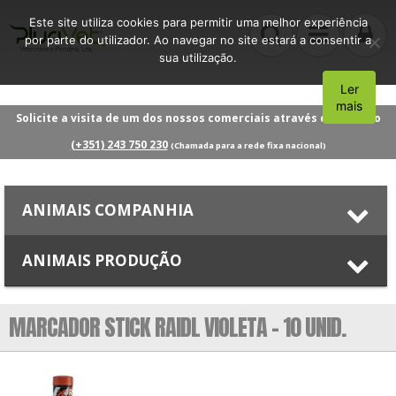
Este site utiliza cookies para permitir uma melhor experiência
por parte do utilizador. Ao navegar no site estará a consentir a
sua utilização.
Ler
Aceito
mais
Solicite a visita de um dos nossos comerciais através do número
(+351) 243 750 230
(Chamada para a rede fixa nacional)
ANIMAIS COMPANHIA
ANIMAIS PRODUÇÃO
MARCADOR STICK RAIDL VIOLETA – 10 UNID.