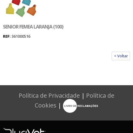
SENIOR FEMEA LARANJA (100)
REF:
361000516
< Voltar
Política de Privacidade
|
Política de
Cookies
|