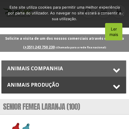
Este site utiliza cookies para permitir uma melhor experiência
por parte do utilizador. Ao navegar no site estará a consentir a
sua utilização.
Ler
Aceito
mais
Solicite a visita de um dos nossos comerciais através do número
(+351) 243 750 230
(Chamada para a rede fixa nacional)
ANIMAIS COMPANHIA
ANIMAIS PRODUÇÃO
SENIOR FEMEA LARANJA (100)