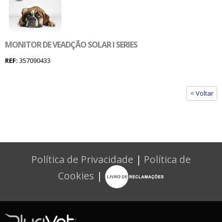
MONITOR DE VEADÇÃO SOLAR I SERIES
REF:
357090433
< Voltar
Política de Privacidade
|
Política de
Cookies
|