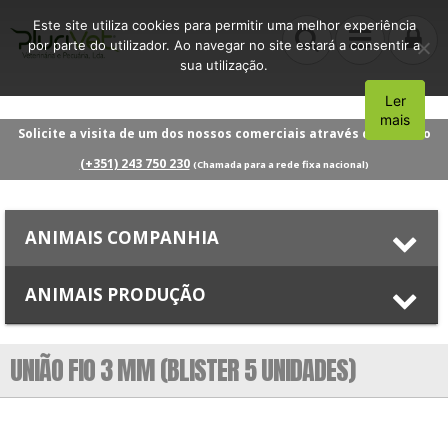
Este site utiliza cookies para permitir uma melhor experiência
por parte do utilizador. Ao navegar no site estará a consentir a
sua utilização.
Ler
Aceito
mais
Solicite a visita de um dos nossos comerciais através do número
(+351) 243 750 230
(Chamada para a rede fixa nacional)
ANIMAIS COMPANHIA
ANIMAIS PRODUÇÃO
UNIÃO FIO 3 MM (BLISTER 5 UNIDADES)