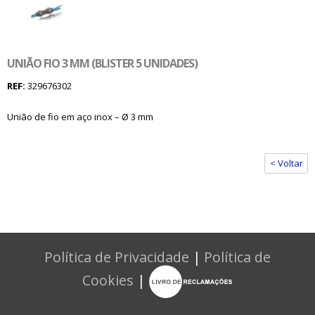
UNIÃO FIO 3 MM (BLISTER 5 UNIDADES)
REF:
329676302
União de fio em aço inox – Ø 3 mm
< Voltar
Política de Privacidade
|
Política de
Cookies
|