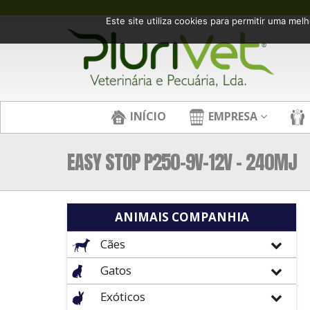
Este site utiliza cookies para permitir uma melh
INÍCIO
EMPRESA
EASY STOP P250-9V-12V – 240MJ
ANIMAIS COMPANHIA
Cães
Gatos
Exóticos