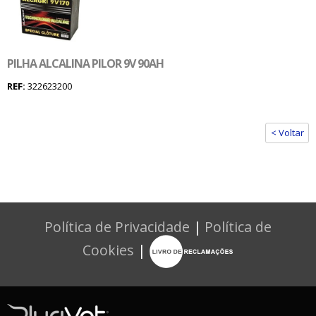
PILHA ALCALINA PILOR 9V 90AH
REF:
322623200
< Voltar
Política de Privacidade
|
Política de
Cookies
|