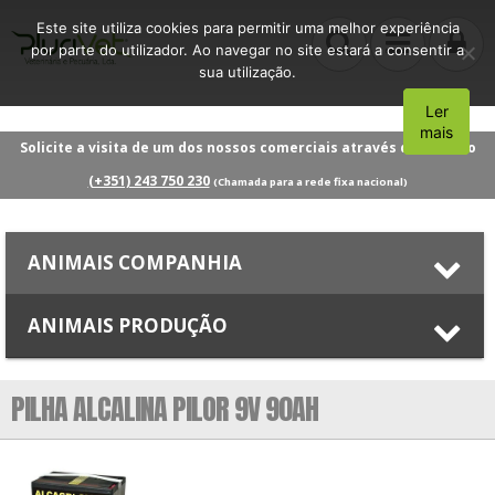
Este site utiliza cookies para permitir uma melhor experiência
por parte do utilizador. Ao navegar no site estará a consentir a
sua utilização.
Ler
Aceito
mais
Solicite a visita de um dos nossos comerciais através do número
(+351) 243 750 230
(Chamada para a rede fixa nacional)
ANIMAIS COMPANHIA
ANIMAIS PRODUÇÃO
PILHA ALCALINA PILOR 9V 90AH