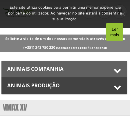
Este site utiliza cookies para permitir uma melhor experiência
por parte do utilizador. Ao navegar no site estará a consentir a
sua utilização.
Ler
Aceito
mais
Solicite a visita de um dos nossos comerciais através do número
(+351) 243 750 230
(Chamada para a rede fixa nacional)
ANIMAIS COMPANHIA
ANIMAIS PRODUÇÃO
VMAX XV