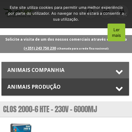
Este site utiliza cookies para permitir uma melhor experiência
por parte do utilizador. Ao navegar no site estará a consentir a
sua utilização.
Ler
Aceito
mais
Solicite a visita de um dos nossos comerciais através do número
(+351) 243 750 230
(Chamada para a rede fixa nacional)
ANIMAIS COMPANHIA
ANIMAIS PRODUÇÃO
CLOS 2000-6 HTE – 230V – 6000MJ