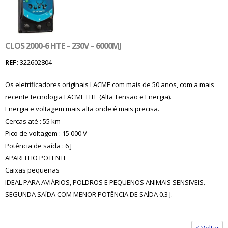
CLOS 2000-6 HTE – 230V – 6000MJ
REF:
322602804
Os eletrificadores originais LACME com mais de 50 anos, com a mais
recente tecnologia LACME HTE (Alta Tensão e Energia).
Energia e voltagem mais alta onde é mais precisa.
Cercas até : 55 km
Pico de voltagem : 15 000 V
Potência de saída : 6 J
APARELHO POTENTE
Caixas pequenas
IDEAL PARA AVIÁRIOS, POLDROS E PEQUENOS ANIMAIS SENSIVEIS.
SEGUNDA SAÍDA COM MENOR POTÊNCIA DE SAÍDA 0.3 J.