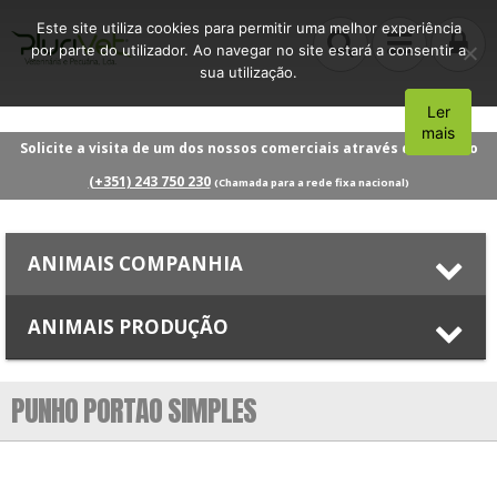
Este site utiliza cookies para permitir uma melhor experiência
por parte do utilizador. Ao navegar no site estará a consentir a
sua utilização.
Ler
Aceito
mais
Solicite a visita de um dos nossos comerciais através do número
(+351) 243 750 230
(Chamada para a rede fixa nacional)
ANIMAIS COMPANHIA
ANIMAIS PRODUÇÃO
PUNHO PORTAO SIMPLES