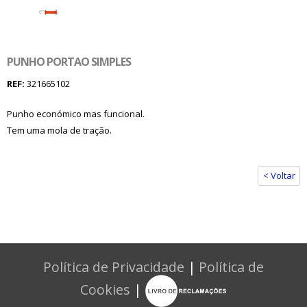
PUNHO PORTAO SIMPLES
REF:
321665102
Punho económico mas funcional.
Tem uma mola de tração.
< Voltar
Política de Privacidade
|
Política de
Cookies
|