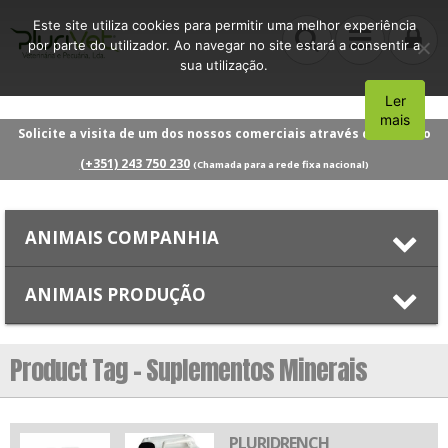
Este site utiliza cookies para permitir uma melhor experiência
por parte do utilizador. Ao navegar no site estará a consentir a
sua utilização.
Ler
Aceito
mais
Solicite a visita de um dos nossos comerciais através do número
(+351) 243 750 230
(Chamada para a rede fixa nacional)
ANIMAIS COMPANHIA
ANIMAIS PRODUÇÃO
Product Tag - Suplementos Minerais
PLURIDRENCH