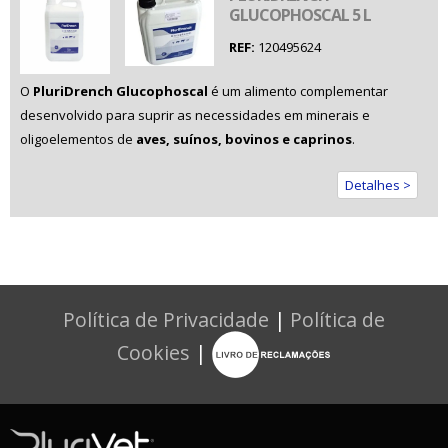
GLUCOPHOSCAL 5 L
REF:
120495624
O
PluriDrench Glucophoscal
é um alimento complementar
desenvolvido para suprir as necessidades em minerais e
oligoelementos de
aves, suínos, bovinos e caprinos
.
Detalhes >
Política de Privacidade
|
Política de
Cookies
|