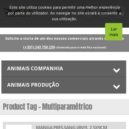
Este site utiliza cookies para permitir uma melhor experiência
por parte do utilizador. Ao navegar no site estará a consentir a
sua utilização.
Ler
Aceito
mais
Solicite a visita de um dos nossos comerciais através do número
(+351) 243 750 230
(Chamada para a rede fixa nacional)
ANIMAIS COMPANHIA
ANIMAIS PRODUÇÃO
Product Tag - Multiparamétrico
MANGA PRES.SANG.VINYL 2,5X9CM