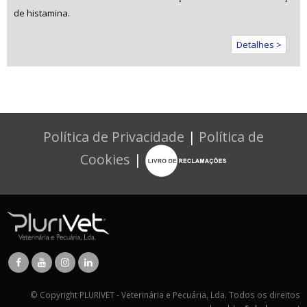
de histamina.
Detalhes >
Política de Privacidade
|
Política de
Cookies
|
© Copyright PLURIVET - Veterinária e Pecuária, Lda. Todos os direitos