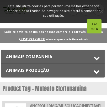
Este site utiliza cookies para permitir uma melhor experiência
por parte do utilizador. Ao navegar no site estará a consentir a
sua utilização.
Ler
Aceito
mais
Solicite a visita de um dos nossos comerciais através do número
(+351) 243 750 230
(Chamada para a rede fixa nacional)
ANIMAIS COMPANHIA
ANIMAIS PRODUÇÃO
Product Tag - Maleato Clorfenamina
ANCESOL 10 MG/ML SOLUÇÃO INJECTÁVEL