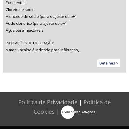
Excipientes:
Cloreto de sódio
Hidróxido de sódio (para o ajuste do pH)
Ácido clorídrico (para ajuste do pH)
Água para injectáveis
INDICAÇÕES DE UTILIZAÇÃO:
A mepivacaína é indicada para infiltração,
Detalhes >
Política de Privacidade
|
Política de
Cookies
|