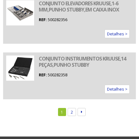
CONJUNTO ELEVADORES KRUUSE,1-6
MM,PUNHO STUBBY,EM CAIXA INOX
REF:
500282356
Detalhes >
CONJUNTO INSTRUMENTOS KRUUSE,14
PEÇAS,PUNHO STUBBY
REF:
500282358
Detalhes >
1
2