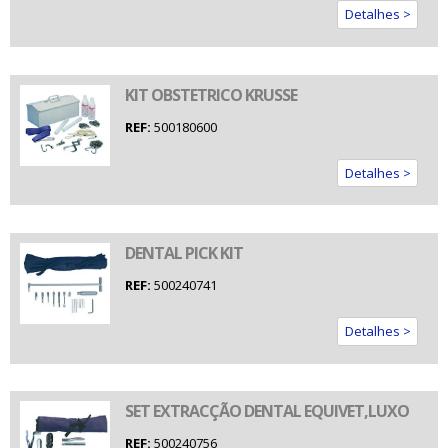
Detalhes >
KIT OBSTETRICO KRUSSE
REF:
500180600
Detalhes >
DENTAL PICK KIT
REF:
500240741
Detalhes >
SET EXTRACÇÃO DENTAL EQUIVET,LUXO
REF:
500240756