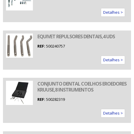
Detalhes >
EQUIVET REPULSORES DENTAIS,4 UDS
REF:
500240757
Detalhes >
CONJUNTO DENTAL COELHOS EROEDORES
KRUUSE,8 INSTRUMENTOS
REF:
500282319
Detalhes >