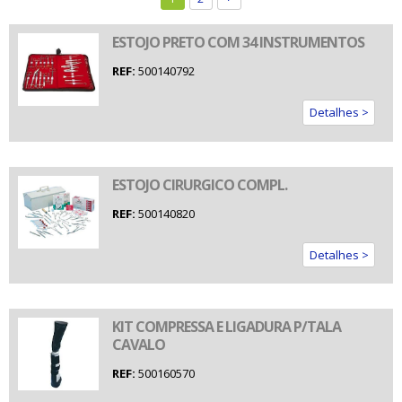
ESTOJO PRETO COM 34 INSTRUMENTOS
REF:
500140792
Detalhes >
ESTOJO CIRURGICO COMPL.
REF:
500140820
Detalhes >
KIT COMPRESSA E LIGADURA P/TALA
CAVALO
REF:
500160570