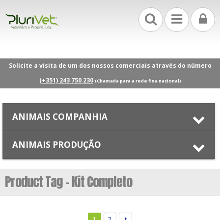
Solicite a visita de um dos nossos comerciais através do número
(+351) 243 750 230
(Chamada para a rede fixa nacional)
ANIMAIS COMPANHIA
ANIMAIS PRODUÇÃO
Product Tag - Kit Completo
1
2