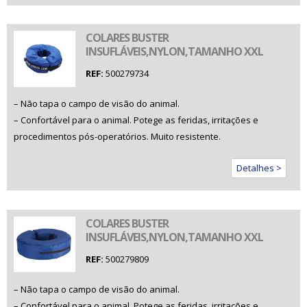
COLARES BUSTER
INSUFLÁVEIS,NYLON,TAMANHO XXL
REF:
500279734
– Não tapa o campo de visão do animal.
– Confortável para o animal. Potege as feridas, irritações e
procedimentos pós-operatórios. Muito resistente.
Detalhes >
COLARES BUSTER
INSUFLÁVEIS,NYLON,TAMANHO XXL
REF:
500279809
– Não tapa o campo de visão do animal.
– Confortável para o animal. Potege as feridas, irritações e