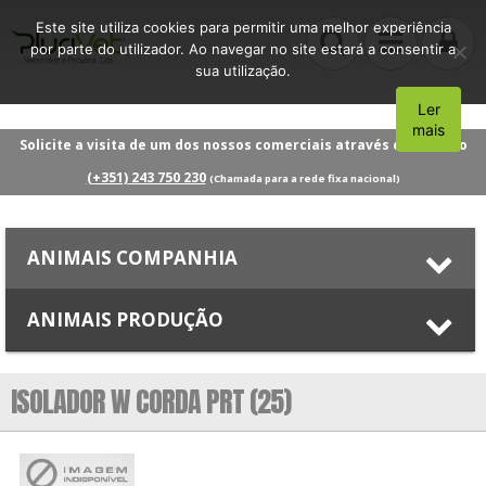
Este site utiliza cookies para permitir uma melhor experiência
por parte do utilizador. Ao navegar no site estará a consentir a
sua utilização.
Ler
Aceito
mais
Solicite a visita de um dos nossos comerciais através do número
(+351) 243 750 230
(Chamada para a rede fixa nacional)
ANIMAIS COMPANHIA
ANIMAIS PRODUÇÃO
ISOLADOR W CORDA PRT (25)