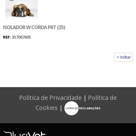
ISOLADOR W CORDA PRT (25)
REF:
357067605
< Voltar
Política de Privacidade
|
Política de
Cookies
|