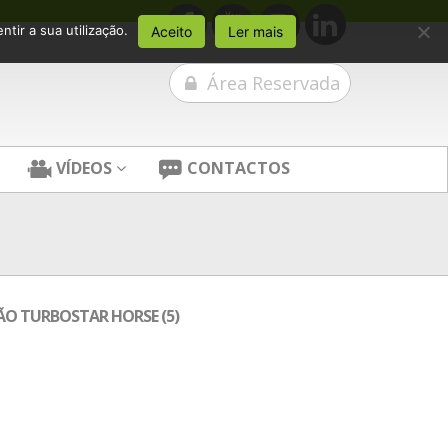
tir a sua utilização.
Aceito
Ler mais
Área Reservada
VÍDEOS
CONTACTOS
O TURBOSTAR HORSE (5)