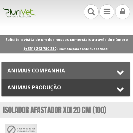
Solicite a visita de um dos nossos comerciais através do número
(+351) 243 750 230
(Chamada para a rede fixa nacional)
ANIMAIS COMPANHIA
ANIMAIS PRODUÇÃO
ISOLADOR AFASTADOR XDI 20 CM (100)