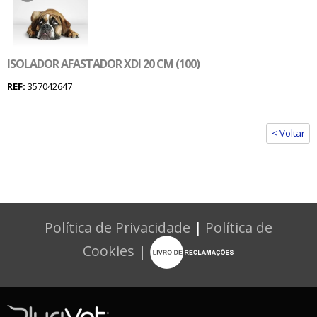
ISOLADOR AFASTADOR XDI 20 CM (100)
REF:
357042647
< Voltar
Política de Privacidade
|
Política de
Cookies
|