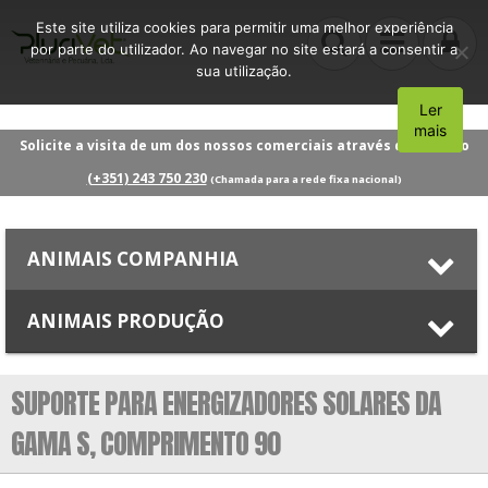
Este site utiliza cookies para permitir uma melhor experiência
por parte do utilizador. Ao navegar no site estará a consentir a
sua utilização.
Ler
Aceito
mais
Solicite a visita de um dos nossos comerciais através do número
(+351) 243 750 230
(Chamada para a rede fixa nacional)
ANIMAIS COMPANHIA
ANIMAIS PRODUÇÃO
SUPORTE PARA ENERGIZADORES SOLARES DA
GAMA S, COMPRIMENTO 90