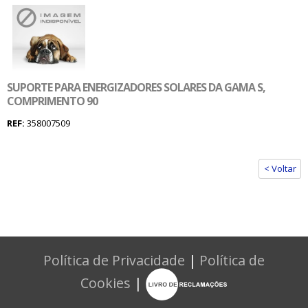
SUPORTE PARA ENERGIZADORES SOLARES DA GAMA S,
COMPRIMENTO 90
REF:
358007509
< Voltar
Política de Privacidade
|
Política de
Cookies
|