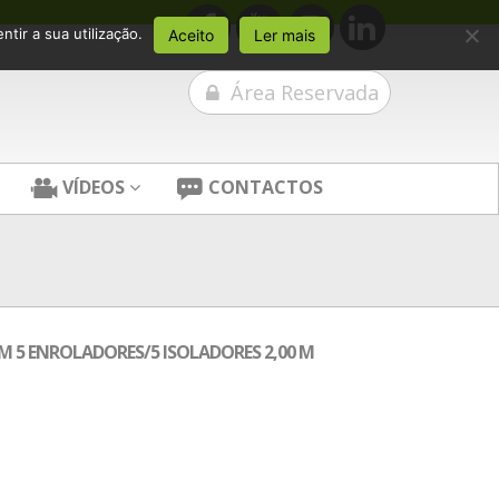
tir a sua utilização.
Aceito
Ler mais
Área Reservada
VÍDEOS
CONTACTOS
M 5 ENROLADORES/5 ISOLADORES 2,00 M