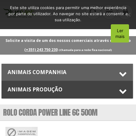
Este site utiliza cookies para permitir uma melhor experiência
por parte do utilizador. Ao navegar no site estará a consentir a
sua utilização.
Ler
Aceito
mais
Solicite a visita de um dos nossos comerciais através do número
(+351) 243 750 230
(Chamada para a rede fixa nacional)
ANIMAIS COMPANHIA
ANIMAIS PRODUÇÃO
ROLO CORDA POWER LINE 6C 500M