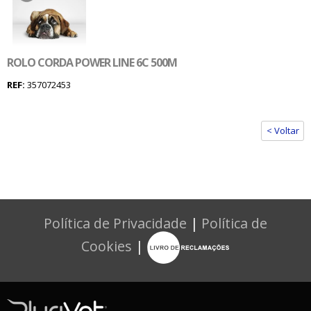
ROLO CORDA POWER LINE 6C 500M
REF:
357072453
< Voltar
Política de Privacidade
|
Política de
Cookies
|