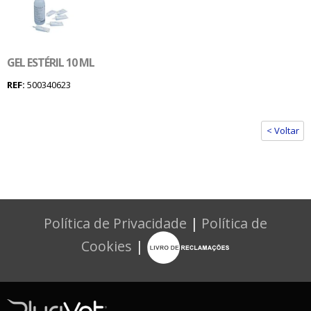
GEL ESTÉRIL 10 ML
REF:
500340623
< Voltar
Política de Privacidade
|
Política de
Cookies
|