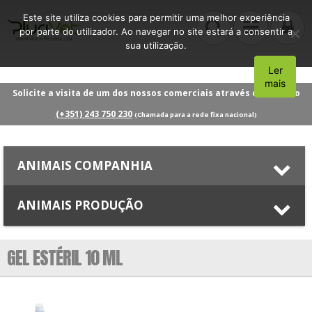
Este site utiliza cookies para permitir uma melhor experiência
por parte do utilizador. Ao navegar no site estará a consentir a
sua utilização.
Ler
Aceito
mais
Solicite a visita de um dos nossos comerciais através do número
(+351) 243 750 230
(Chamada para a rede fixa nacional)
ANIMAIS COMPANHIA
ANIMAIS PRODUÇÃO
GEL ESTÉRIL 10 ML