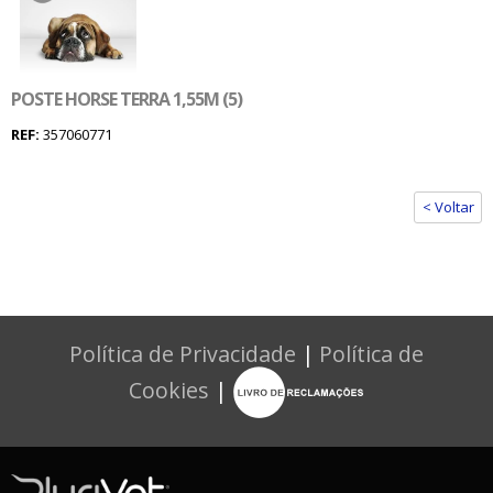
POSTE HORSE TERRA 1,55M (5)
REF:
357060771
< Voltar
Política de Privacidade
|
Política de
Cookies
|