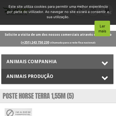
Este site utiliza cookies para permitir uma melhor experiência
por parte do utilizador. Ao navegar no site estará a consentir a
sua utilização.
Ler
Aceito
mais
Solicite a visita de um dos nossos comerciais através do número
(+351) 243 750 230
(Chamada para a rede fixa nacional)
ANIMAIS COMPANHIA
ANIMAIS PRODUÇÃO
POSTE HORSE TERRA 1,55M (5)