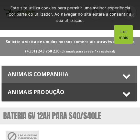
Este site utiliza cookies para permitir uma melhor experiência
por parte do utilizador. Ao navegar no site estará a consentir a
sua utilização.
Ler
Aceito
mais
Solicite a visita de um dos nossos comerciais através do número
(+351) 243 750 230
(Chamada para a rede fixa nacional)
ANIMAIS COMPANHIA
ANIMAIS PRODUÇÃO
BATERIA 6V 12AH PARA S40/S40LE