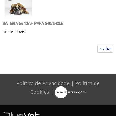
BATERIA 6V 12AH PARA S40/S40LE
REF:
352000459
< Voltar
Política de Privacidade
|
Política de
Cookies
|