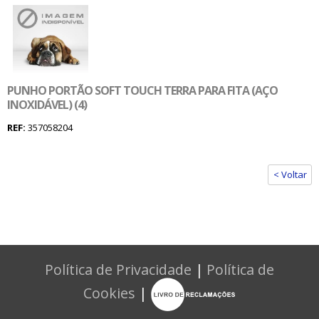
PUNHO PORTÃO SOFT TOUCH TERRA PARA FITA (AÇO
INOXIDÁVEL) (4)
REF:
357058204
< Voltar
Política de Privacidade
|
Política de
Cookies
|