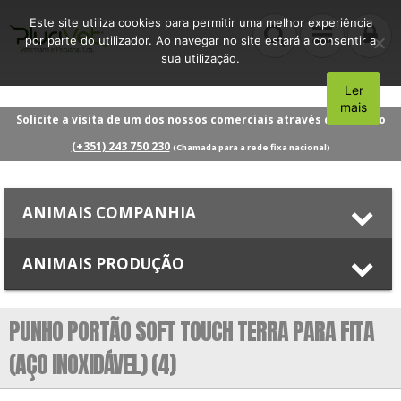
Este site utiliza cookies para permitir uma melhor experiência
por parte do utilizador. Ao navegar no site estará a consentir a
sua utilização.
Ler
Aceito
mais
Solicite a visita de um dos nossos comerciais através do número
(+351) 243 750 230
(Chamada para a rede fixa nacional)
ANIMAIS COMPANHIA
ANIMAIS PRODUÇÃO
PUNHO PORTÃO SOFT TOUCH TERRA PARA FITA
(AÇO INOXIDÁVEL) (4)