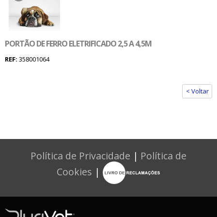
PORTÃO DE FERRO ELETRIFICADO 2,5 A 4,5M
REF:
358001064
< Voltar
Política de Privacidade
|
Política de
Cookies
|