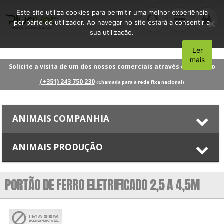
Este site utiliza cookies para permitir uma melhor experiência
por parte do utilizador. Ao navegar no site estará a consentir a
sua utilização.
Ler
Aceito
mais
Solicite a visita de um dos nossos comerciais através do número
(+351) 243 750 230
(Chamada para a rede fixa nacional)
ANIMAIS COMPANHIA
ANIMAIS PRODUÇÃO
PORTÃO DE FERRO ELETRIFICADO 2,5 A 4,5M