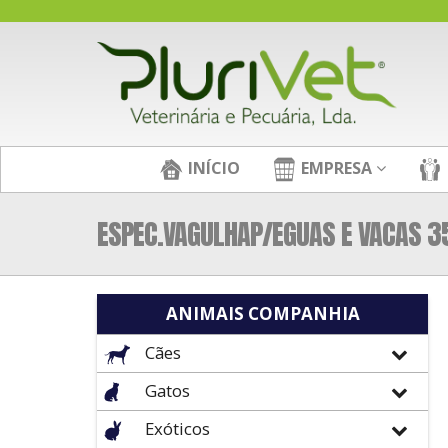
INÍCIO
EMPRESA
ESPEC.VAGULHAP/EGUAS E VACAS 
ANIMAIS COMPANHIA
Cães
Gatos
Exóticos