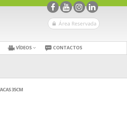
Área Reservada
VÍDEOS
CONTACTOS
VACAS 35CM