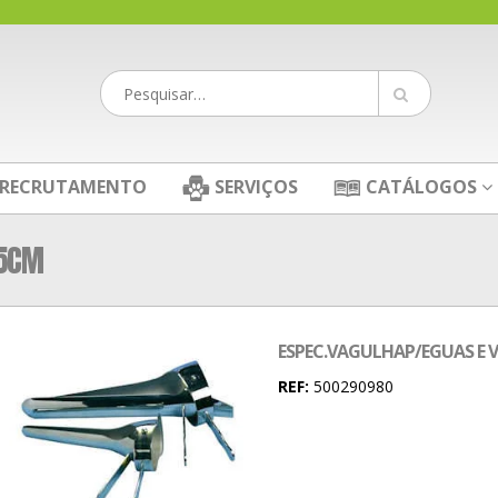
RECRUTAMENTO
SERVIÇOS
CATÁLOGOS
35CM
ESPEC.VAGULHAP/EGUAS E 
REF:
500290980